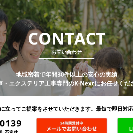
CONTACT
お問い合わせ
地域密着で年間30件以上の安心の実績
事・エクステリア工事専門のK-Nextにお任せくだ
に立ってご提案をさせていただきます。最短で即日対
-0139
0
不定休