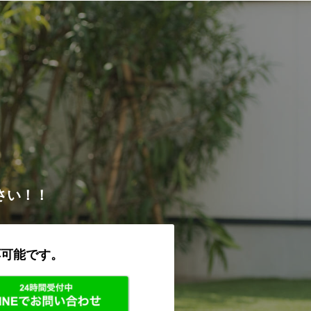
さい！！
応可能です。