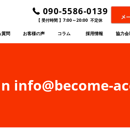
090-5586-0139
7:00～20:00
【 受付時間 】
不定休
る質問
お客様の声
コラム
採用情報
協力会
in
info@become-ace